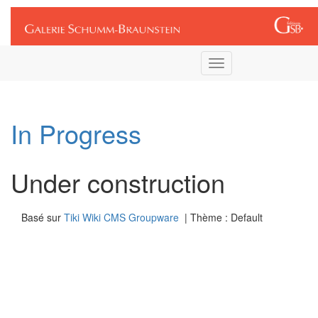
Connexion
Toggle
navigation
In Progress
Under construction
Basé sur
Tiki Wiki CMS Groupware
| Thème : Default