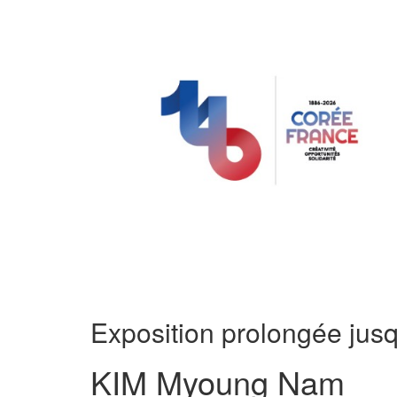
Exposition prolongée jusq
KIM Myoung Nam