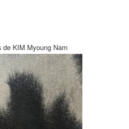
cres de KIM Myoung Nam