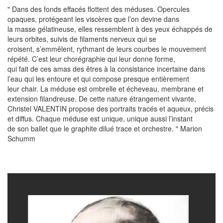
" Dans des fonds effacés flottent des méduses. Opercules
opaques, protégeant les viscères que l’on devine dans
la masse gélatineuse, elles ressemblent à des yeux échappés de
leurs orbites, suivis de filaments nerveux qui se
croisent, s’emmêlent, rythmant de leurs courbes le mouvement
répété. C’est leur chorégraphie qui leur donne forme,
qui fait de ces amas des êtres à la consistance incertaine dans
l’eau qui les entoure et qui compose presque entièrement
leur chair. La méduse est ombrelle et écheveau, membrane et
extension filandreuse. De cette nature étrangement vivante,
Christel VALENTIN propose des portraits tracés et aqueux, précis
et diffus. Chaque méduse est unique, unique aussi l’instant
de son ballet que le graphite dilué trace et orchestre. " Marion
Schumm