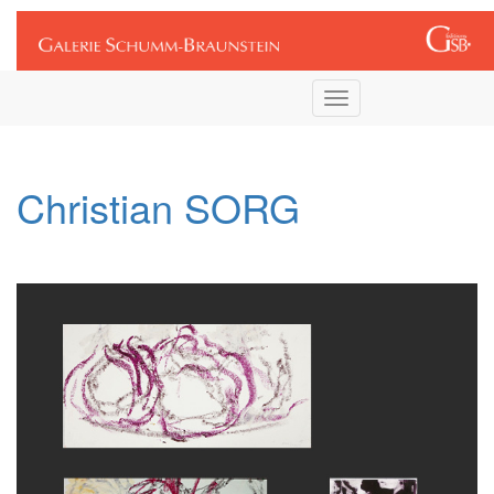
Connexion
Toggle
navigation
Christian SORG