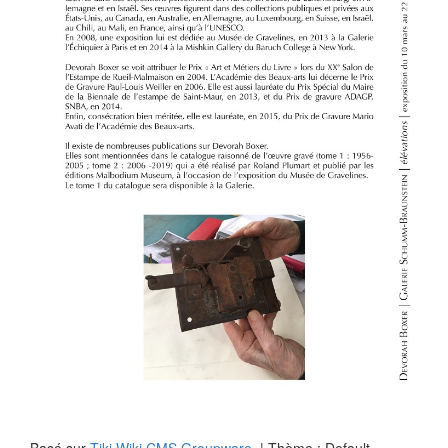
Basé sur
Tiki Wiki CMS Groupware
| Thème : Default