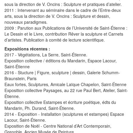
sous la direction de V. Oncins : Sculpture et pratiques d’atelier.
2011 : Intervenant au séminaire dans le cadre de l’Entre-deux
arts, sous la direction de V. Oncins : Sculpture et dessin,
nouveaux paradigmes.
2009 : Parution aux Publications de l’Université de Saint-Étienne :
Le Dessin et le Livre, contribution Rêver la sculpture et Carnets
d’artistes. Publication à comité de lecture scientifique.
Expositions récentes :
2017 - Végétations, La Serre, Saint-Étienne.
Exposition collective / éditions du Mandarin, Espace Lacour,
Saint-Étienne
2016 - Stucture | Figure, sculpture | dessin, Galerie Schumm-
Braunstein, Paris
Eaux fortes, Sculptures, Amicale Laïque Chapelon, Saint-Étienne
Exposition collective Paysages, au 22 rue Paul Bert, Atelier, Saint-
Étienne.
Exposition collective Estampes et écriture poétique, édts du
Mandarin, Ph. Durand, Saint-Étienne.
2014 - Exposition - Installation (sculptures et estampes) Espace
Lacour, Saint-Étienne.
Exposition de Noël - Centre National d’Art Contemporain,
Grenoble, Ancien Musée de Peinture.