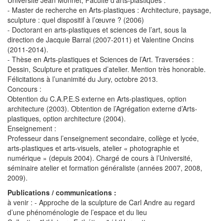
- Master de recherche en Arts-plastiques : Architecture, paysage,
sculpture : quel dispositif à l’œuvre ? (2006)
- Doctorant en arts-plastiques et sciences de l’art, sous la
direction de Jacquie Barral (2007-2011) et Valentine Oncins
(2011-2014).
- Thèse en Arts-plastiques et Sciences de l’Art. Traversées :
Dessin, Sculpture et pratiques d’atelier. Mention très honorable.
Félicitations à l’unanimité du Jury, octobre 2013.
Concours :
Obtention du C.A.P.E.S externe en Arts-plastiques, option
architecture (2003). Obtention de l’Agrégation externe d’Arts-
plastiques, option architecture (2004).
Enseignement :
Professeur dans l’enseignement secondaire, collège et lycée,
arts-plastiques et arts-visuels, atelier « photographie et
numérique » (depuis 2004). Chargé de cours à l’Université,
séminaire atelier et formation généraliste (années 2007, 2008,
2009).
Publications / communications :
à venir : - Approche de la sculpture de Carl Andre au regard
d’une phénoménologie de l’espace et du lieu