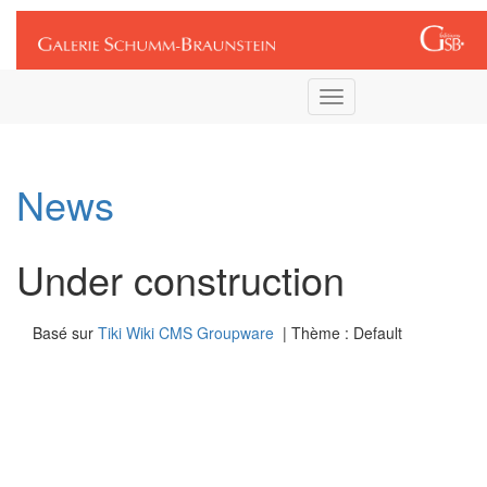
Connexion
Toggle
navigation
News
Under construction
Basé sur
Tiki Wiki CMS Groupware
| Thème : Default